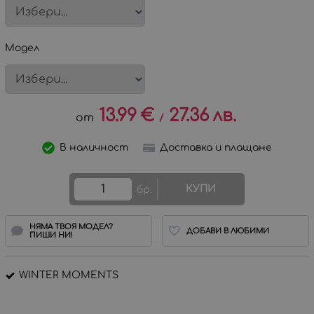
Модел
13.99
€
27.36
лв.
/
В наличност
Доставка и плащане
КУПИ
бр.
НЯМА ТВОЯ МОДЕЛ?
ДОБАВИ В ЛЮБИМИ
ПИШИ НИ!
WINTER MOMENTS