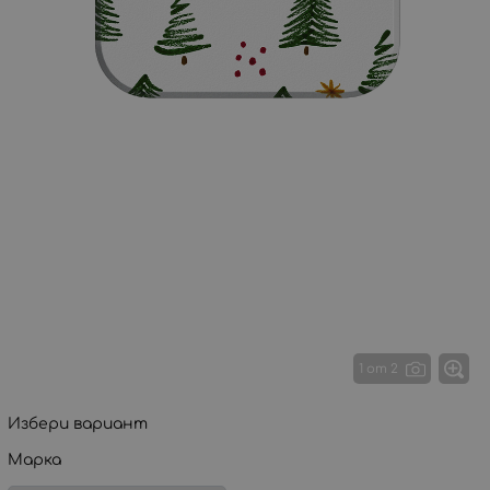
1 от 2
Избери вариант
Марка