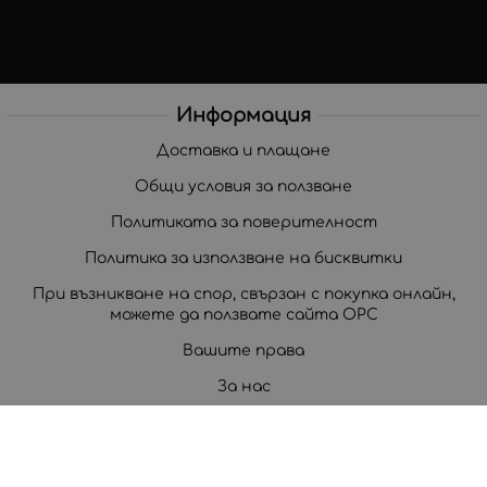
Информация
Доставка и плащане
Общи условия за ползване
Политиката за поверителност
Политика за използване на бисквитки
При възникване на спор, свързан с покупка онлайн,
можете да ползвате сайта ОРС
Вашите права
За нас
Корпоративни клиенти
Карта на сайта