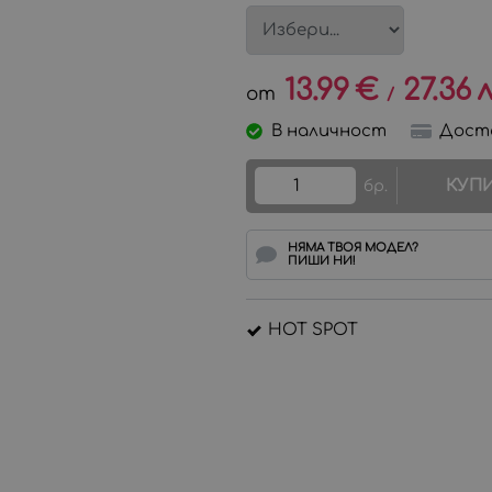
13.99
€
27.36
л
/
В наличност
Дост
КУП
бр.
НЯМА ТВОЯ МОДЕЛ?
ПИШИ НИ!
HOT SPOT