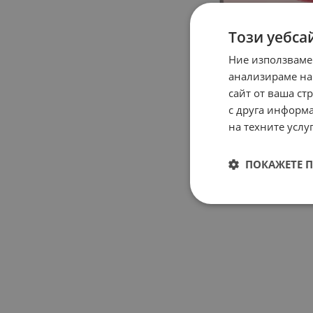
Този уебса
Ние използваме
анализираме на
сайт от ваша ст
с друга информа
на техните услуг
ПОКАЖЕТЕ 