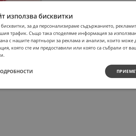
йт използва бисквитки
 бисквитки, за да персонализираме съдържанието, рекламит
шия трафик. Също така споделяме информация за използва
рана с нашите партньори за реклама и анализи, които може
ция, която сте им предоставили или която са събрали от в
и.
ПОДРОБНОСТИ
ПРИЕМЕ