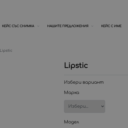
КЕЙС СЪС СНИМКА
НАШИТЕ ПРЕДЛОЖЕНИЯ
КЕЙС С ИМЕ
Lipstic
Lipstic
Избери вариант
Марка
Модел