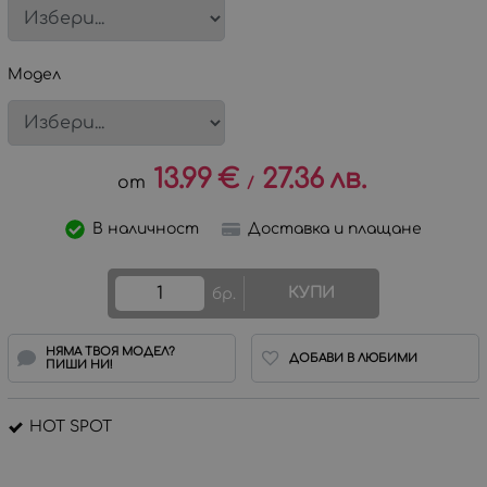
Модел
13.99
€
27.36
лв.
/
В наличност
Доставка и плащане
КУПИ
бр.
НЯМА ТВОЯ МОДЕЛ?
ДОБАВИ В ЛЮБИМИ
ПИШИ НИ!
HOT SPOT