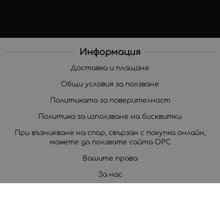
Информация
Доставка и плащане
Общи условия за ползване
Политиката за поверителност
Политика за използване на бисквитки
При възникване на спор, свързан с покупка онлайн,
можете да ползвате сайта ОРС
Вашите права
За нас
Корпоративни клиенти
Карта на сайта