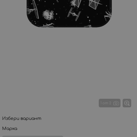
1 от 2
Избери вариант
Марка