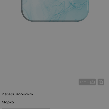
1 от 3
Избери вариант
Марка