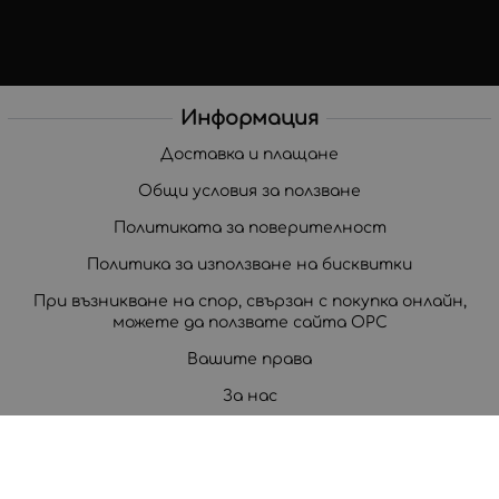
Информация
Доставка и плащане
Общи условия за ползване
Политиката за поверителност
Политика за използване на бисквитки
При възникване на спор, свързан с покупка онлайн,
можете да ползвате сайта ОРС
Вашите права
За нас
Корпоративни клиенти
Карта на сайта