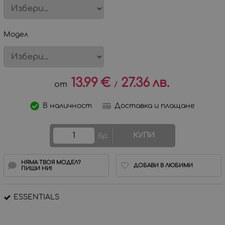
Модел
13.99
€
27.36
лв.
/
В наличност
Доставка и плащане
КУПИ
бр.
НЯМА ТВОЯ МОДЕЛ?
ДОБАВИ В ЛЮБИМИ
ПИШИ НИ!
ESSENTIALS