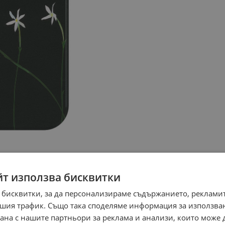
йт използва бисквитки
 бисквитки, за да персонализираме съдържанието, рекламит
шия трафик. Също така споделяме информация за използва
рана с нашите партньори за реклама и анализи, които може