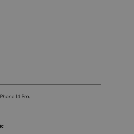
hone 14 Pro.
йс