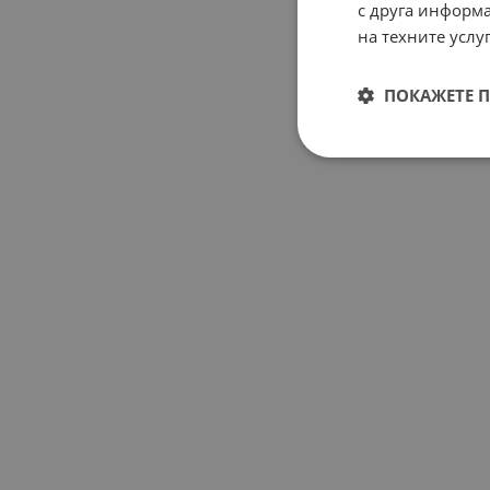
с друга информа
на техните услуг
ПОКАЖЕТЕ 