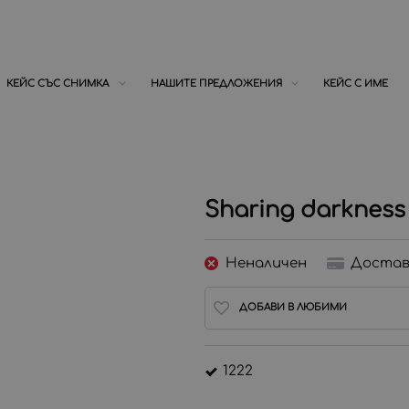
КЕЙС СЪС СНИМКА
НАШИТЕ ПРЕДЛОЖЕНИЯ
КЕЙС С ИМЕ
Sharing darkness
Неналичен
Достав
ДОБАВИ В ЛЮБИМИ
1222