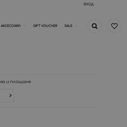
ВХОД
АКСЕСОАРИ
GIFT VOUCHER
SALE
ка и плащане