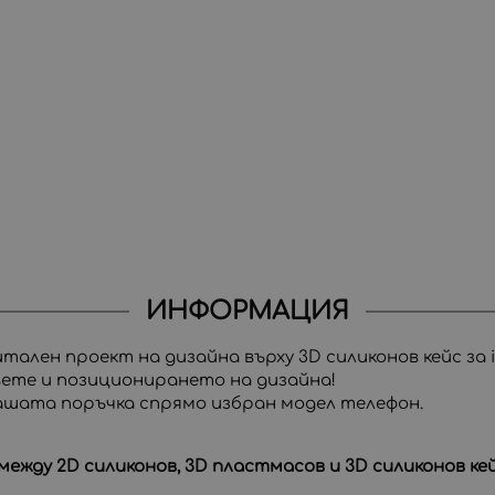
ИНФОРМАЦИЯ
ален проект на дизайна върху 3D силиконов кейс за iP
вете и позиционирането на дизайна!
Вашата поръчка спрямо избран модел телефон.
ежду 2D силиконов, 3D пластмасов и 3D силиконов ке