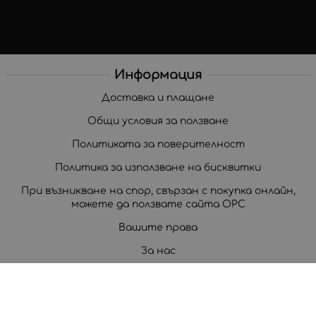
Информация
Доставка и плащане
Общи условия за ползване
Политиката за поверителност
Политика за използване на бисквитки
При възникване на спор, свързан с покупка онлайн,
можете да ползвате сайта ОРС
Вашите права
За нас
Корпоративни клиенти
Карта на сайта