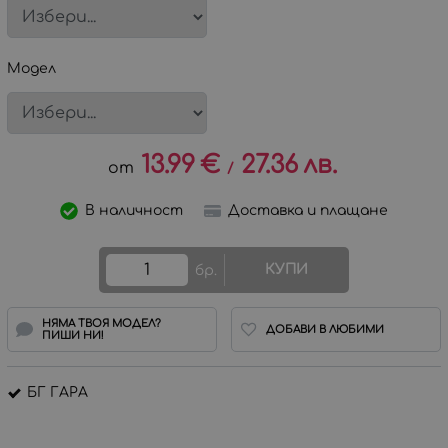
Модел
13.99
€
27.36
лв.
/
В наличност
Доставка и плащане
КУПИ
бр.
НЯМА ТВОЯ МОДЕЛ?
ДОБАВИ В ЛЮБИМИ
ПИШИ НИ!
БГ ГАРА