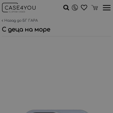
Назад до БГ ГАРА
С деца на море