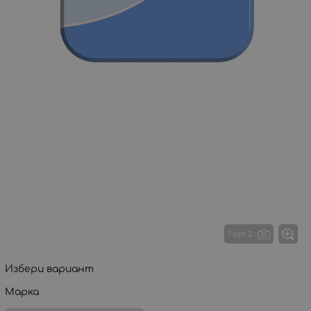
1 от 2
Избери вариант
Марка