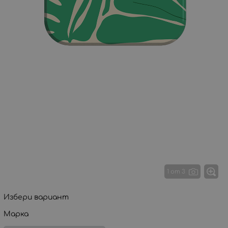
1 от 3
Избери вариант
Марка