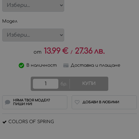
Модел
13.99
€
27.36
лв.
/
В наличност
Доставка и плащане
КУПИ
бр.
НЯМА ТВОЯ МОДЕЛ?
ДОБАВИ В ЛЮБИМИ
ПИШИ НИ!
COLORS OF SPRING