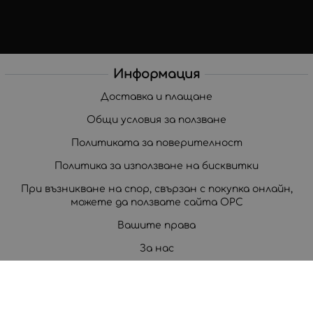
Информация
Доставка и плащане
Общи условия за ползване
Политиката за поверителност
Политика за използване на бисквитки
При възникване на спор, свързан с покупка онлайн,
можете да ползвате сайта ОРС
Вашите права
За нас
Корпоративни клиенти
Карта на сайта