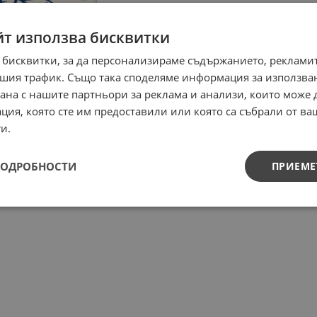
йт използва бисквитки
 бисквитки, за да персонализираме съдържанието, рекламит
шия трафик. Също така споделяме информация за използва
рана с нашите партньори за реклама и анализи, които може
ция, която сте им предоставили или която са събрали от в
и.
ПОДРОБНОСТИ
ПРИЕМЕ