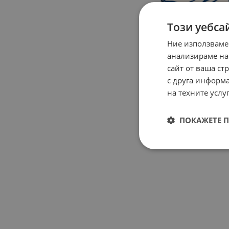
Този уебса
Ние използваме
анализираме на
сайт от ваша ст
с друга информа
на техните услуг
ПОКАЖЕТЕ 