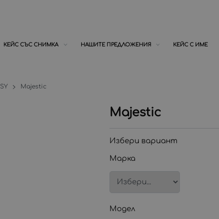
КЕЙС СЪС СНИМКА
НАШИТЕ ПРЕДЛОЖЕНИЯ
КЕЙС С ИМЕ
SSY
Majestic
Majestic
Избери вариант
Марка
Модел