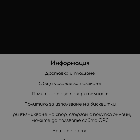
Информация
Доставка и плащане
Общи условия за ползване
Политиката за поверителност
Политика за използване на бисквитки
При възникване на спор, свързан с покупка онлайн,
можете да ползвате сайта ОРС
Вашите права