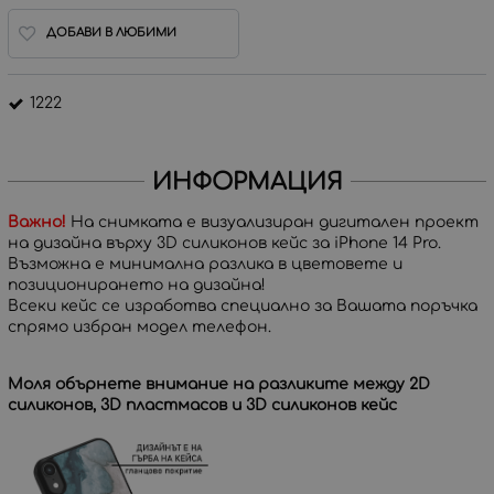
ДОБАВИ В ЛЮБИМИ
1222
ИНФОРМАЦИЯ
Важно!
На снимката е визуализиран дигитален проект
на дизайна върху 3D силиконов кейс за iPhone 14 Pro.
Възможна е минимална разлика в цветовете и
позиционирането на дизайна!
Всеки кейс се изработва специално за Вашата поръчка
спрямо избран модел телефон.
Моля обърнете внимание на разликите между 2D
силиконов, 3D пластмасов и 3D силиконов кейс