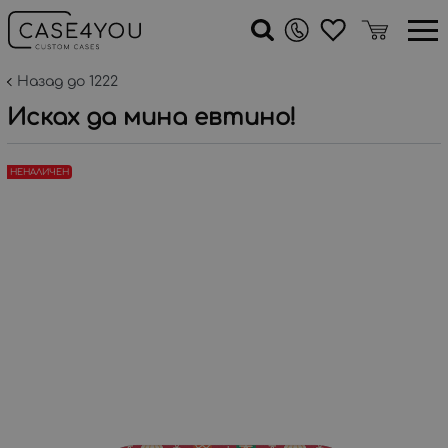
Назад до 1222
Исках да мина евтино!
НЕНАЛИЧЕН