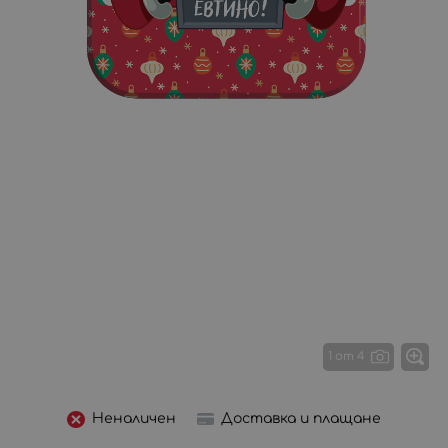
1 от 4
Неналичен
Доставка и плащане