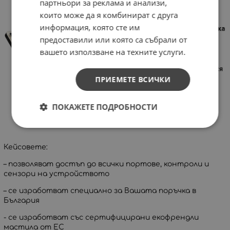
партньори за реклама и анализи,
които може да я комбинират с друга
информация, която сте им
предоставили или която са събрали от
вашето използване на техните услуги.
ПРИЕМЕТЕ ВСИЧКИ
ПОКАЖЕТЕ ПОДРОБНОСТИ
Кейсовете:
– позволяват достъп до всички портове, контроли и
сензори на устройството
– се изработват специално за Вашата поръчка в
България
- се изработват със сертифицирани екофрендли
мастила от ЕС