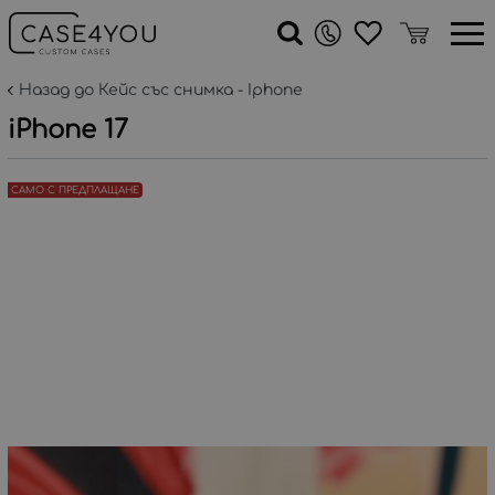
Назад до Кейс със снимка - Iphone
iPhone 17
САМО С ПРЕДПЛАЩАНЕ