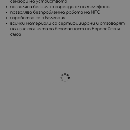
сензори на устойството
позволява безжично зареждане на телефона
позволява безпроблемна работа на NFC
изработва се в България
всички материали са сертифицирани и отговарят
на изискванията за безопасност на Европейския
съюз