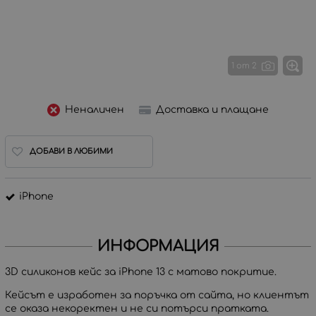
1 от 2
Неналичен
Доставка и плащане
ДОБАВИ В ЛЮБИМИ
iPhone
ИНФОРМАЦИЯ
3D силиконов кейс за iPhone 13 с матово покритие.
Кейсът е изработен за поръчка от сайта, но клиентът
се оказа некоректен и не си потърси пратката.