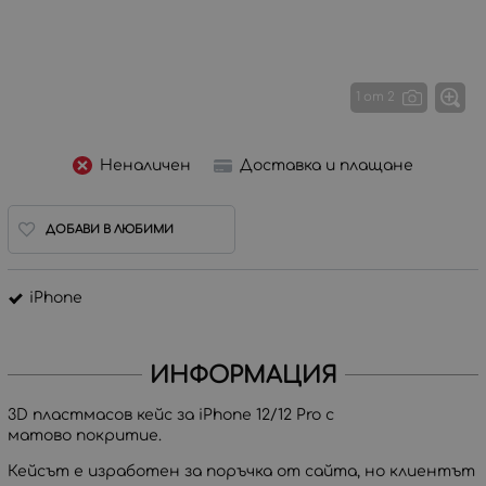
1 от 2
Неналичен
Доставка и плащане
ДОБАВИ В ЛЮБИМИ
iPhone
ИНФОРМАЦИЯ
3D пластмасов кейс за iPhone 12/12 Pro с
матово покритие.
Кейсът е изработен за поръчка от сайта, но клиентът