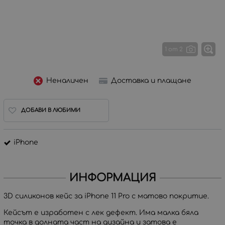
1 от 2
Неналичен
Доставка и плащане
ДОБАВИ В ЛЮБИМИ
iPhone
ИНФОРМАЦИЯ
3D силиконов кейс за iPhone 11 Pro с матово покритие.
Кейсът е изработен с лек дефект. Има малка бяла
точка в долната част на дизайна и затова е