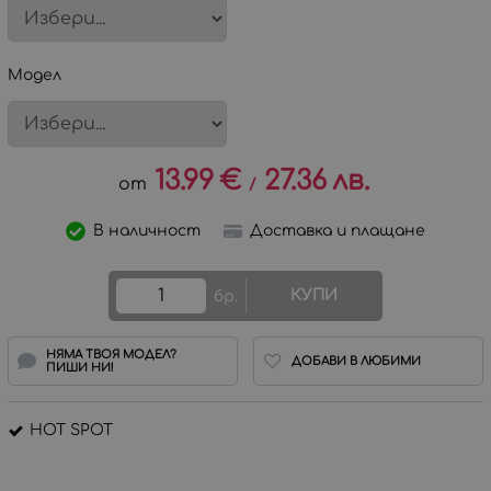
Модел
13.99
€
27.36
лв.
/
В наличност
Доставка и плащане
КУПИ
бр.
НЯМА ТВОЯ МОДЕЛ?
ДОБАВИ В ЛЮБИМИ
ПИШИ НИ!
HOT SPOT