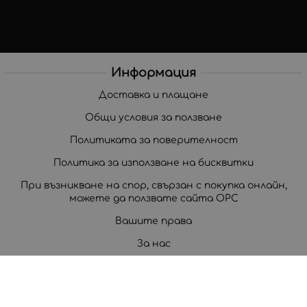
Информация
Доставка и плащане
Общи условия за ползване
Политиката за поверителност
Политика за използване на бисквитки
При възникване на спор, свързан с покупка онлайн,
можете да ползвате сайта ОРС
Вашите права
За нас
Корпоративни клиенти
Карта на сайта