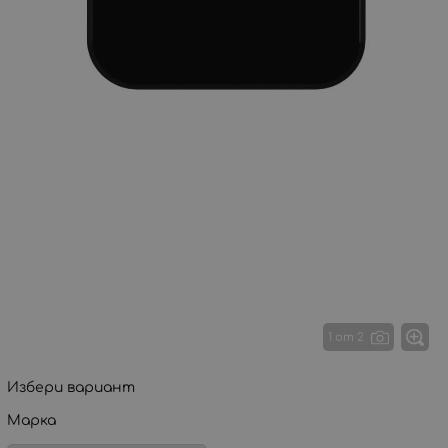
1 от 2
Избери вариант
Марка