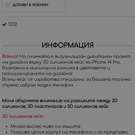
ДОБАВИ В ЛЮБИМИ
1222
ИНФОРМАЦИЯ
Важно!
На снимката е визуализиран дигитален проект
на дизайна върху 3D силиконов кейс за iPhone 14 Pro.
Възможна е минимална разлика в цветовете и
позиционирането на дизайна!
Всеки кейс се изработва специално за Вашата поръчка
спрямо избран модел телефон.
Моля обърнете внимание на разликите между 2D
силиконов, 3D пластмасов и 3D силиконов кейс
3D силиконов кейс :
Много високо ниво на защита
Покрива целия корпус на телефона и го предпазва