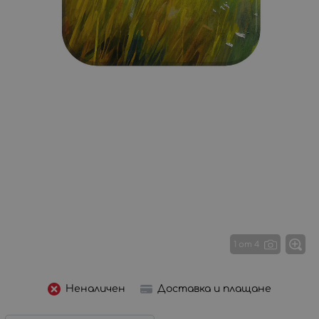
1 от 4
Неналичен
Доставка и плащане