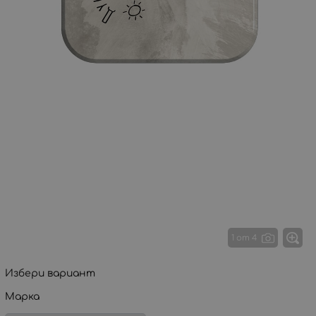
1 от 4
Избери вариант
Марка