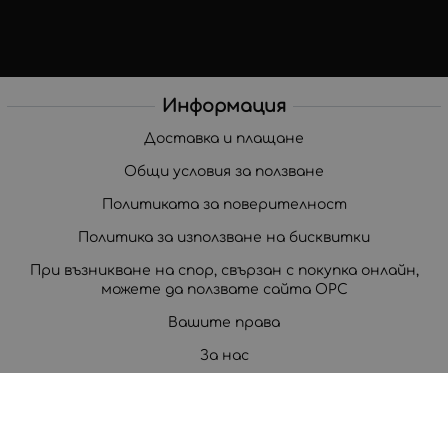
Информация
Доставка и плащане
Общи условия за ползване
Политиката за поверителност
Политика за използване на бисквитки
При възникване на спор, свързан с покупка онлайн,
можете да ползвате сайта ОРС
Вашите права
За нас
Корпоративни клиенти
Карта на сайта