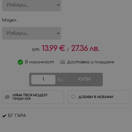
Модел
13.99
€
27.36
лв.
/
В наличност
Доставка и плащане
КУПИ
бр.
НЯМА ТВОЯ МОДЕЛ?
ДОБАВИ В ЛЮБИМИ
ПИШИ НИ!
БГ ГАРА