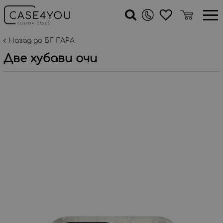
Назад до БГ ГАРА
Две хубави очи