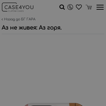
Назад до БГ ГАРА
Аз не живея: Аз горя.