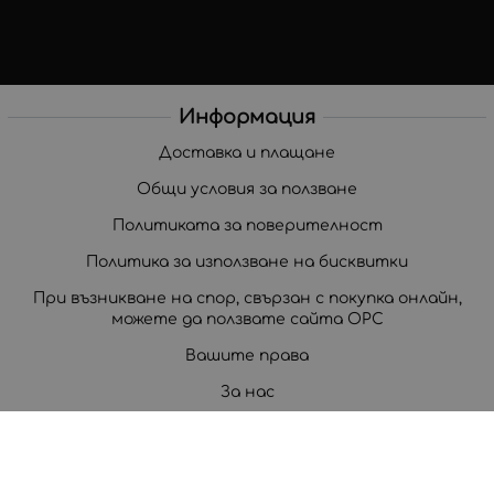
Информация
Доставка и плащане
Общи условия за ползване
Политиката за поверителност
Политика за използване на бисквитки
При възникване на спор, свързан с покупка онлайн,
можете да ползвате сайта ОРС
Вашите права
За нас
Корпоративни клиенти
Карта на сайта