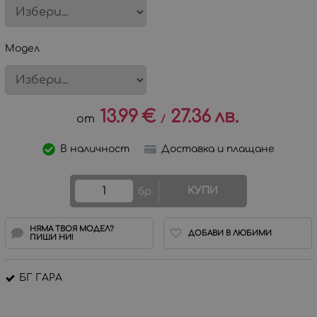
Модел
13.99
€
27.36
лв.
/
В наличност
Доставка и плащане
КУПИ
бр.
НЯМА ТВОЯ МОДЕЛ?
ДОБАВИ В ЛЮБИМИ
ПИШИ НИ!
БГ ГАРА