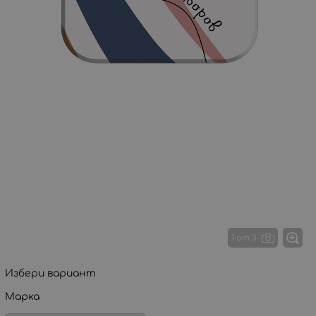
1 от 3
Избери вариант
Марка