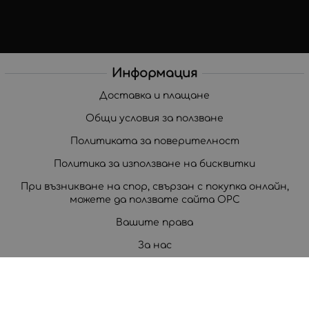
Информация
Доставка и плащане
Общи условия за ползване
Политиката за поверителност
Политика за използване на бисквитки
При възникване на спор, свързан с покупка онлайн,
можете да ползвате сайта ОРС
Вашите права
За нас
Корпоративни клиенти
Карта на сайта