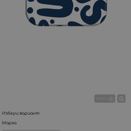
1 от 3
Избери вариант
Марка