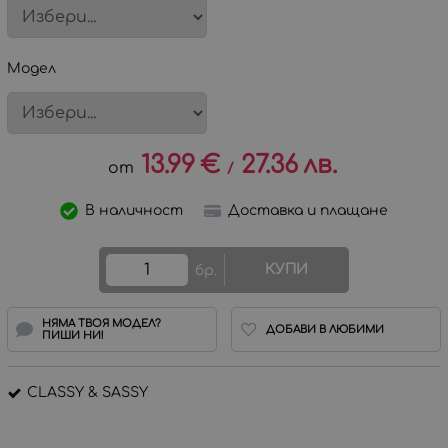
Модел
13.99
€
27.36
лв.
/
В наличност
Доставка и плащане
КУПИ
бр.
НЯМА ТВОЯ МОДЕЛ?
ДОБАВИ В ЛЮБИМИ
ПИШИ НИ!
CLASSY & SASSY